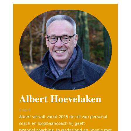
Albert Hoevelaken
Coach
Albert vervult vanaf 2015 de rol van personal
coach en loopbaancoach hij geeft
(Wandel)coaching in Nederland en Spanje met