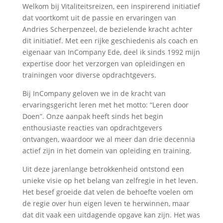
Welkom bij Vitaliteitsreizen, een inspirerend initiatief
dat voortkomt uit de passie en ervaringen van
Andries Scherpenzeel, de bezielende kracht achter
dit initiatief. Met een rijke geschiedenis als coach en
eigenaar van InCompany Ede, deel ik sinds 1992 mijn
expertise door het verzorgen van opleidingen en
trainingen voor diverse opdrachtgevers.
Bij InCompany geloven we in de kracht van
ervaringsgericht leren met het motto: “Leren door
Doen”. Onze aanpak heeft sinds het begin
enthousiaste reacties van opdrachtgevers
ontvangen, waardoor we al meer dan drie decennia
actief zijn in het domein van opleiding en training.
Uit deze jarenlange betrokkenheid ontstond een
unieke visie op het belang van zelfregie in het leven.
Het besef groeide dat velen de behoefte voelen om
de regie over hun eigen leven te herwinnen, maar
dat dit vaak een uitdagende opgave kan zijn. Het was