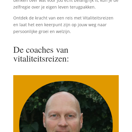
denken over wat voor jou écht belangrijk is, kun je de
zelfregie over je eigen leven terugpakken.
Ontdek de kracht van een reis met Vitaliteitsreizen
en laat het een keerpunt zijn op jouw weg naar
persoonlijke groei en welzijn.
De coaches van
vitaliteitsreizen: