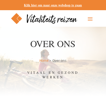
Klik hier om naar onze webshop te gaan
OVER ONS
Home
>
Over ons
VITAAL EN GEZOND
WERKEN